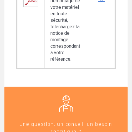
démontage de
votre matériel
en toute
sécurité,
téléchargez la
notice de
montage
correspondant
à votre
référence.
Une question, un conseil, un besoin
spécifique ?