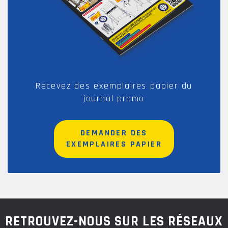
Recevez des exemplaires papier du
journal promo
DEMANDER DES
EXEMPLAIRES PAPIER
RETROUVEZ-NOUS SUR LES RÉSEAUX