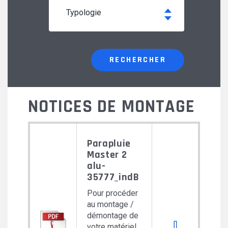
typologie
RECHERCHER
NOTICES DE MONTAGE
Parapluie
Master 2
alu-
35777_indB
Pour procéder
au montage /
démontage de
Download 
votre matériel