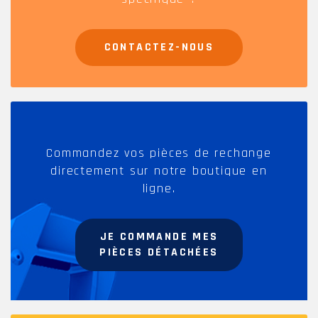
CONTACTEZ-NOUS
Commandez vos pièces de rechange
directement sur notre boutique en
ligne.
JE COMMANDE MES
PIÈCES DÉTACHÉES