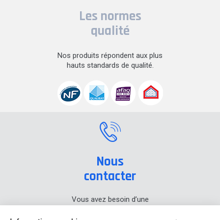
Les normes
qualité
Nos produits répondent aux plus
hauts standards de qualité.
Nous
contacter
Vous avez besoin d’une
information sur nos produits,
prenez contact avec nous.