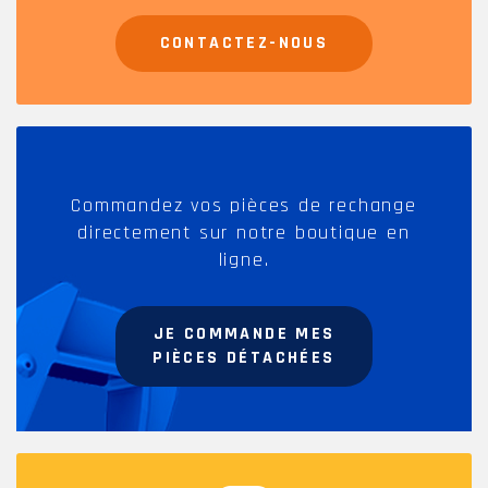
CONTACTEZ-NOUS
Commandez vos pièces de rechange
directement sur notre boutique en
ligne.
JE COMMANDE MES
PIÈCES DÉTACHÉES