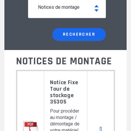
notices de montage
RECHERCHER
NOTICES DE MONTAGE
Notice Fixe
Tour de
stockage
35305
Pour procéder
au montage /
démontage de
Download 
votre matériel