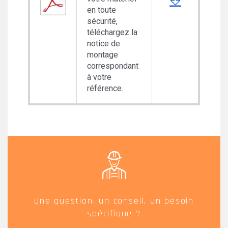
en toute
sécurité,
téléchargez la
notice de
montage
correspondant
à votre
référence.
Une question, un conseil, un besoin
spécifique ?