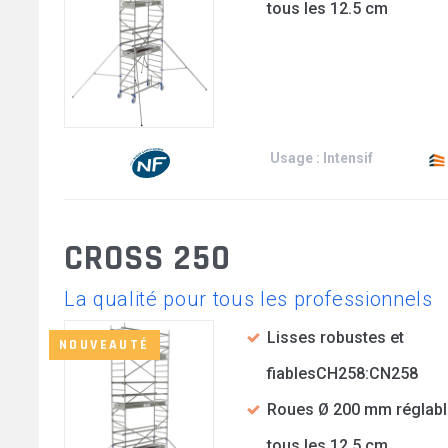
tous les 12.5 cm
Usage : Intensif
CROSS 250
La qualité pour tous les professionnels
Lisses robustes et
NOUVEAUTÉ
fiablesCH258:CN258
Roues Ø 200 mm réglabl
tous les 12.5 cm