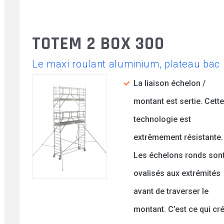
QSE
TOTEM 2 BOX 300
Carrières
Le maxi roulant aluminium, plateau bac
La liaison échelon /
montant est sertie. Cette
technologie est
extrêmement résistante.
Les échelons ronds son
ovalisés aux extrémités
avant de traverser le
montant. C’est ce qui cr