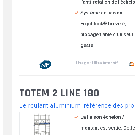
l’anti-rotation de l’échel
Système de liaison
Ergoblock® breveté,
blocage fiable d’un seul
geste
Usage : Ultra intensif
TOTEM 2 LINE 180
Le roulant aluminium, référence des pro
La liaison échelon /
montant est sertie. Cette