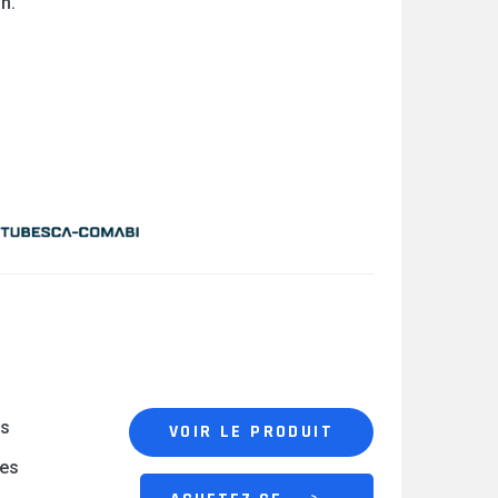
on.
es
VOIR LE PRODUIT
es