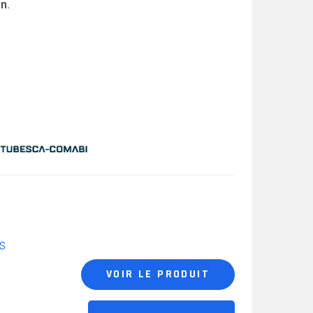
on.
s
VOIR LE PRODUIT