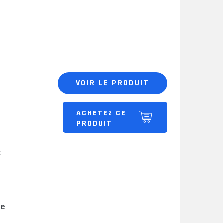
VOIR LE PRODUIT
ACHETEZ CE
PRODUIT
t
ée