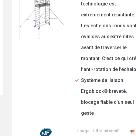
technologie est
extrêmement résistante.
Les échelons ronds son
ovalisés aux extrémités
avant de traverser le
montant. C’est ce qui cr
l’anti-rotation de l’échel
Système de liaison
Ergoblock® breveté,
blocage fiable d’un seul
geste
Usage : Ultra intensif