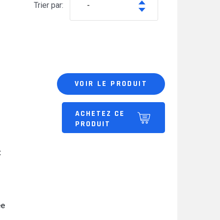
Trier par:
-
VOIR LE PRODUIT
ACHETEZ CE
PRODUIT
t
ée