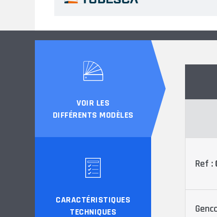
VOIR LES
DIFFÉRENTS MODÈLES
Ref :
CARACTÉRISTIQUES
Genco
TECHNIQUES