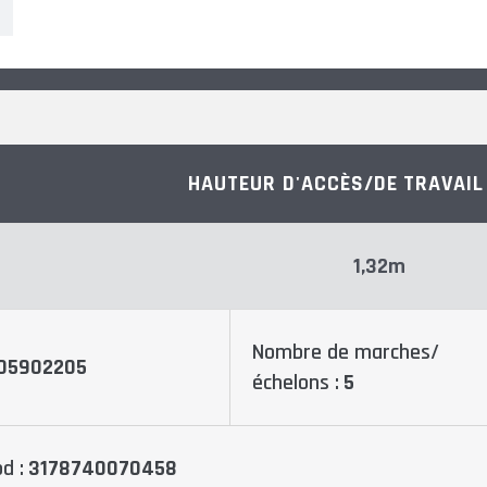
HAUTEUR D'ACCÈS/DE TRAVAIL
1,32m
Nombre de marches/
05902205
échelons :
5
d :
3178740070458