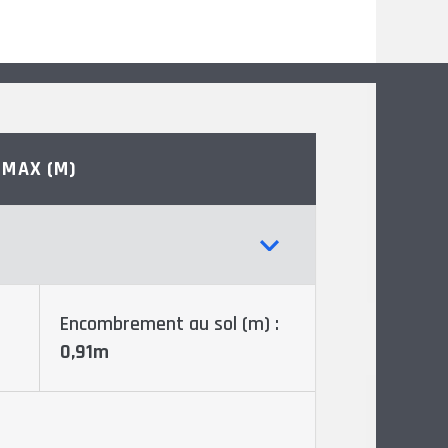
 MAX (M)
Encombrement au sol (m) :
0,91m