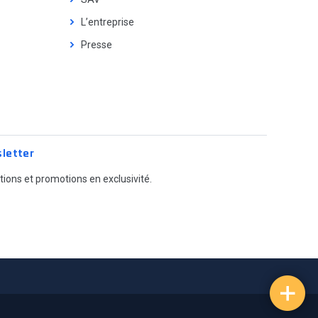
L’entreprise
Presse
letter
ions et promotions en exclusivité.
s réglementations. Personnalisez vos préférences pour contrôler