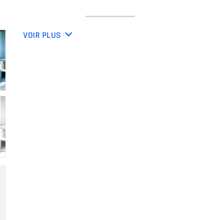
QSE
VOIR PLUS
Carrières