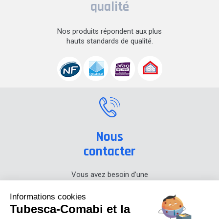
qualité
Nos produits répondent aux plus
hauts standards de qualité.
Nous
contacter
Vous avez besoin d’une
information sur nos produits,
prenez contact avec nous.
Informations cookies
Tubesca-Comabi et la
+33 (0) 4 74 00 90 90