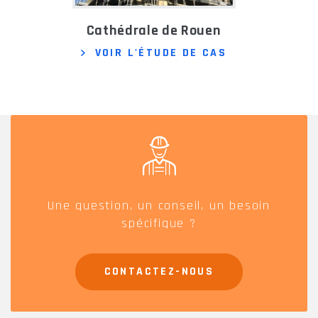
Cathédrale de Rouen
VOIR L'ÉTUDE DE CAS
Une question, un conseil, un besoin
spécifique ?
CONTACTEZ-NOUS