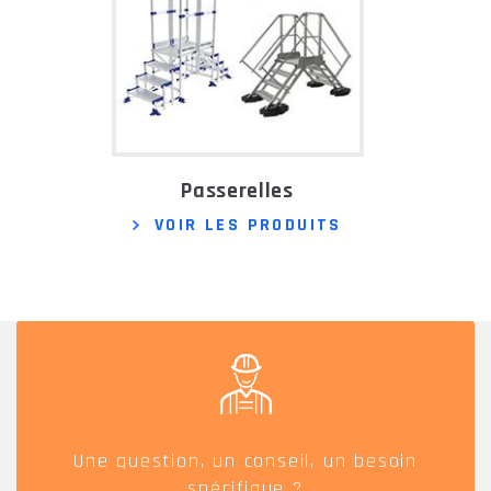
Passerelles
VOIR LES PRODUITS
Une question, un conseil, un besoin
spécifique ?