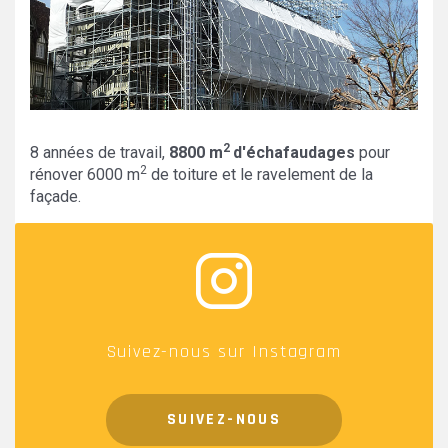
2
8 années de travail,
8800 m
d'échafaudages
pour
2
rénover 6000 m
de toiture et le ravelement de la
façade.
Suivez-nous sur Instagram
SUIVEZ-NOUS