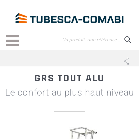
Aller
au
contenu
principal
Toggle
navigation
GRS TOUT ALU
Le confort au plus haut niveau