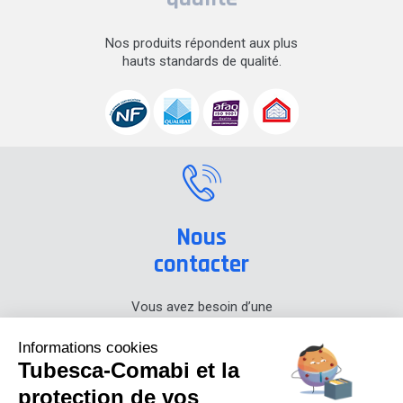
Nos produits répondent aux plus
hauts standards de qualité.
Nous
contacter
Vous avez besoin d’une
information sur nos produits,
prenez contact avec nous.
Informations cookies
Tubesca-Comabi et la
+33 (0) 4 74 00 90 90
protection de vos