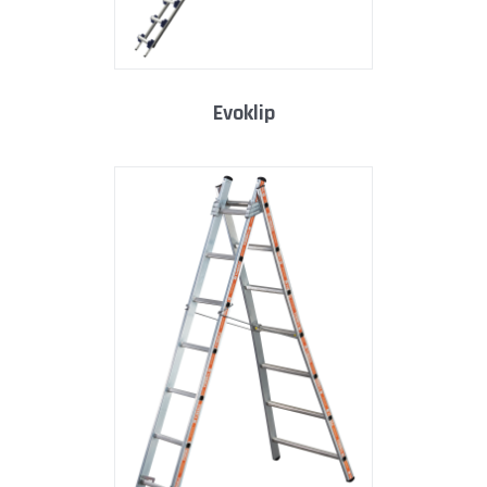
evoklip