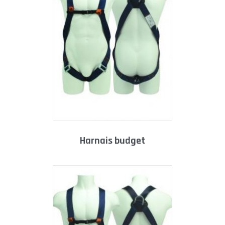
harnais budget