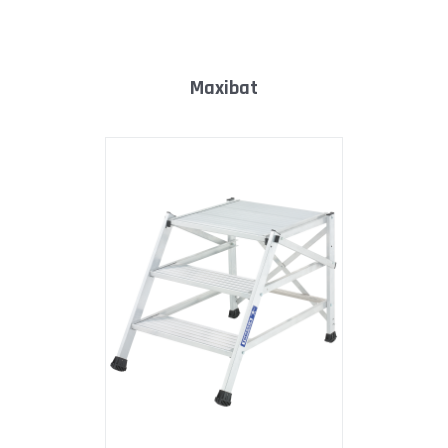
maxibat