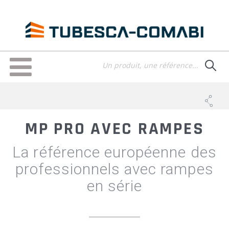
Aller
au
contenu
principal
Toggle
navigation
MP PRO AVEC RAMPES
La référence européenne des
professionnels avec rampes
en série