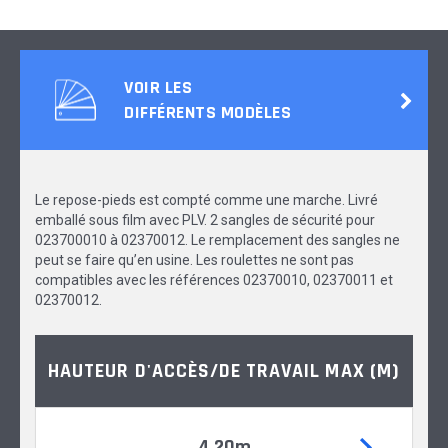
VOIR LES
DIFFÉRENTS MODÈLES
Le repose-pieds est compté comme une marche. Livré
emballé sous film avec PLV. 2 sangles de sécurité pour
023700010 à 02370012. Le remplacement des sangles ne
peut se faire qu’en usine. Les roulettes ne sont pas
compatibles avec les références 02370010, 02370011 et
02370012.
HAUTEUR D'ACCÈS/DE TRAVAIL MAX (M)
4,20m