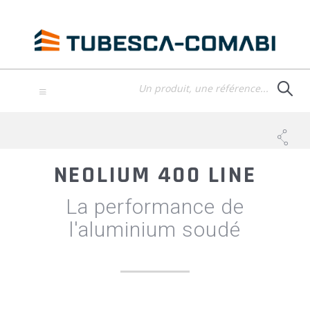
Aller
au
contenu
principal
TOGGLE
NAVIGATION
NEOLIUM 400 LINE
La performance de
l'aluminium soudé