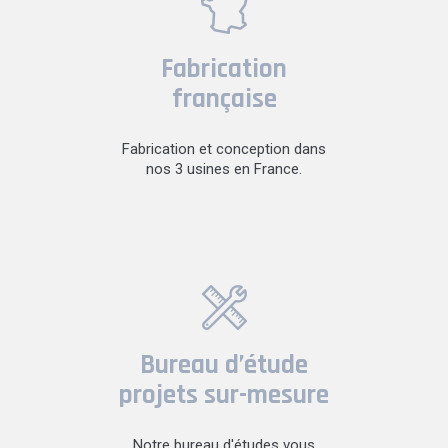
Fabrication
française
Fabrication et conception dans
nos 3 usines en France.
Bureau d’étude
projets sur-mesure
Notre bureau d'études vous