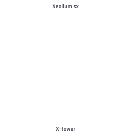
neolium sx
x-tower