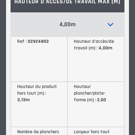
HAUTEUR D'ACCÈS/DE TRAVAIL MAX (M)
4,00m
Ref :
02924802
Hauteur d'accès/de
travail (m) :
4,00m
Hauteur du produit
Hauteur
hors tout (m) :
plancher/plate-
3,13m
forme (m) :
2,00
Nombre de planchers
Largeur hors tout