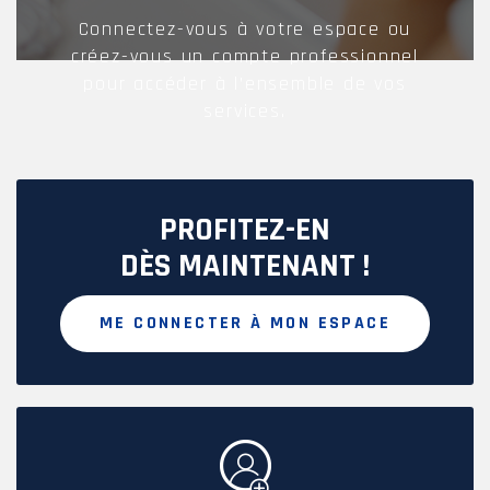
Connectez-vous à votre espace ou
créez-vous un compte professionnel
pour accéder à l’ensemble de vos
services.
PROFITEZ-EN
DÈS MAINTENANT !
ME CONNECTER À MON ESPACE