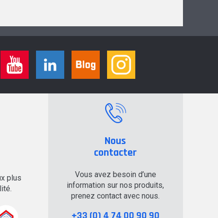
Nous
contacter
Vous avez besoin d’une
x plus
information sur nos produits,
ité.
prenez contact avec nous.
+33 (0) 4 74 00 90 90