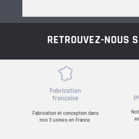
RETROUVEZ-NOUS S
Fabrication
p
française
Not
Fabrication et conception dans
as
nos 3 usines en France.