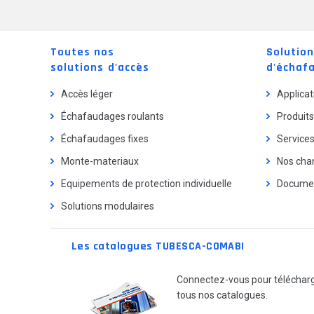
Toutes nos
Solutio
solutions d'accès
d'échaf
Accès léger
Applicat
Échafaudages roulants
Produits
Échafaudages fixes
Service
Monte-materiaux
Nos chan
Equipements de protection individuelle
Documen
Solutions modulaires
Les catalogues TUBESCA-COMABI
Connectez-vous pour téléchar
tous nos catalogues.