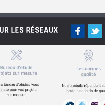
UR LES RÉSEAUX
Bureau d’étude
Les normes
rojets sur-mesure
qualité
re bureau d'études vous
Nos produits répondent au
siste pour vos projets
hauts standards de qual
sur-mesure.