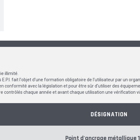
e illimité.
 E.P.I. fait l'objet d'une formation obligatoire de l'utilisateur par un orga
n conformité avec la législation et pour être sûr d'utiliser des équipement
re contrôlés chaque année et avant chaque utilisation une vérification vis
DÉSIGNATION
Point d'ancrage métallique