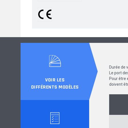
Durée de vi
Le port des
Pour être e
VOIR LES
doivent êt
DIFFÉRENTS MODÈLES