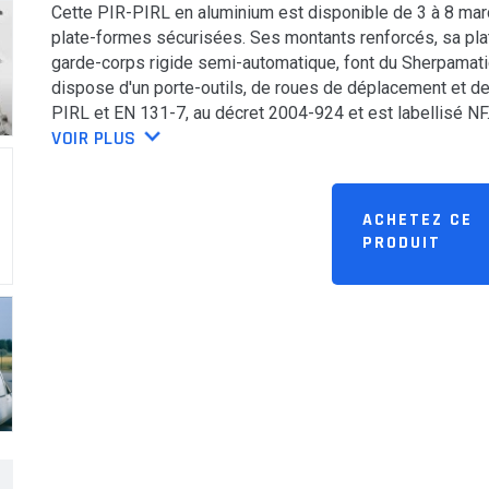
Cette PIR-PIRL en aluminium est disponible de 3 à 8 mar
QSE
plate-formes sécurisées. Ses montants renforcés, sa plat
garde-corps rigide semi-automatique, font du Sherpamatic
dispose d'un porte-outils, de roues de déplacement et d
Carrières
PIRL et EN 131-7, au décret 2004-924 et est labellisé NF
VOIR PLUS
ACHETEZ CE
PRODUIT