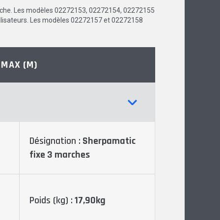
arche. Les modèles 02272153, 02272154, 02272155
bilisateurs. Les modèles 02272157 et 02272158
 MAX (M)
Désignation :
Sherpamatic
fixe 3 marches
Poids (kg) :
17,90kg