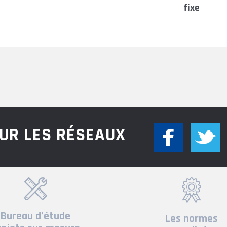
fixe
UR LES RÉSEAUX
Bureau d’étude
Les normes