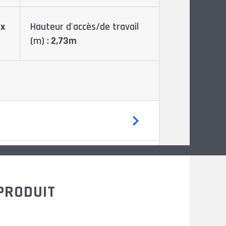
 x
Hauteur d'accès/de travail
(m) :
2,73m
PRODUIT