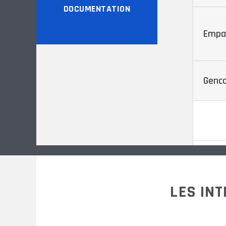
DOCUMENTATION
Empa
Genco
LES IN