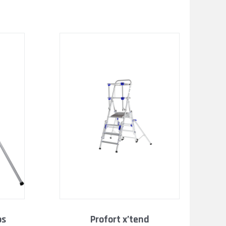
profort x’tend