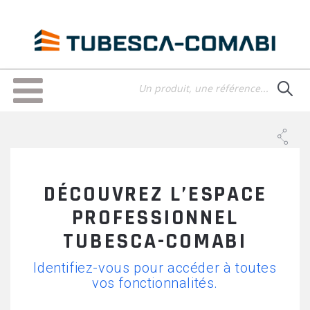
Aller
au
contenu
principal
Toggle
navigation
DÉCOUVREZ L’ESPACE
PROFESSIONNEL
TUBESCA-COMABI
Identifiez-vous pour accéder à toutes
vos fonctionnalités.