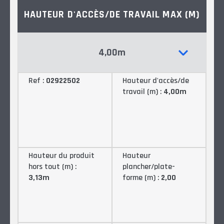
HAUTEUR D'ACCÈS/DE TRAVAIL MAX (M)
4,00m
Ref :
02922502
Hauteur d'accès/de
travail (m) :
4,00m
Hauteur du produit
Hauteur
hors tout (m) :
plancher/plate-
3,13m
forme (m) :
2,00