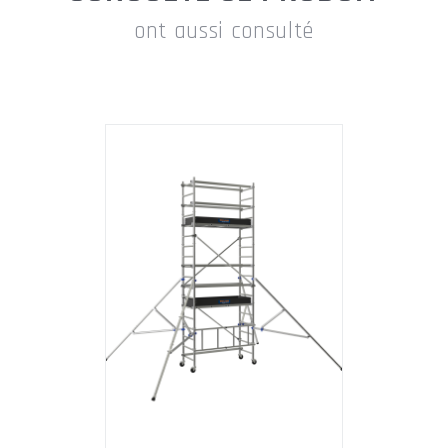
ont aussi consulté