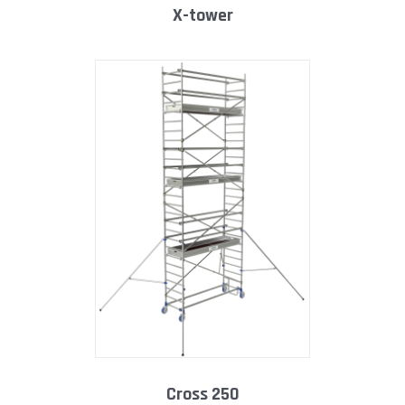
x-tower
cross 250