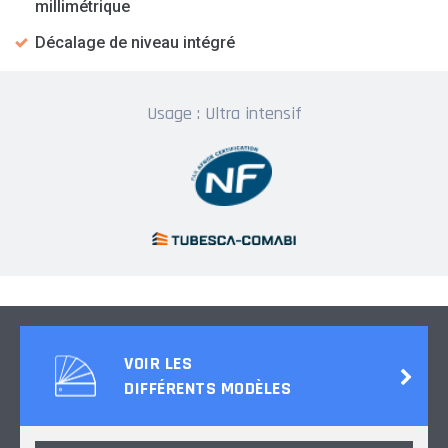
millimétrique
Décalage de niveau intégré
Usage : Ultra intensif
VOIR LES
DIFFÉRENTS MODÈLES