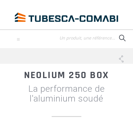
Aller
au
contenu
principal
TOGGLE
NAVIGATION
NEOLIUM 250 BOX
La performance de
l'aluminium soudé