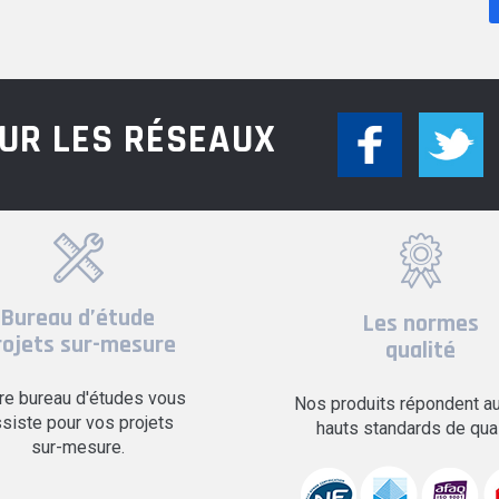
UR LES RÉSEAUX
Bureau d’étude
Les normes
rojets sur-mesure
qualité
re bureau d'études vous
Nos produits répondent au
siste pour vos projets
hauts standards de qual
sur-mesure.