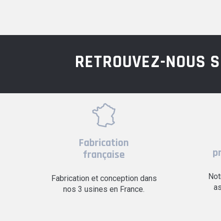
RETROUVEZ-NOUS S
Fabrication
p
française
Not
Fabrication et conception dans
as
nos 3 usines en France.