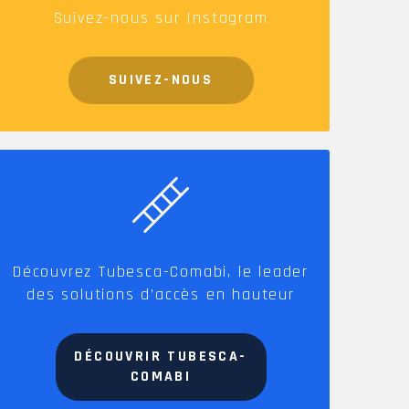
Suivez-nous sur Instagram
SUIVEZ-NOUS
Découvrez Tubesca-Comabi, le leader
des solutions d’accès en hauteur
DÉCOUVRIR TUBESCA-
COMABI