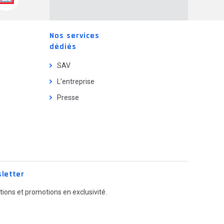
Nos services
dédiés
SAV
L’entreprise
Presse
letter
ions et promotions en exclusivité.