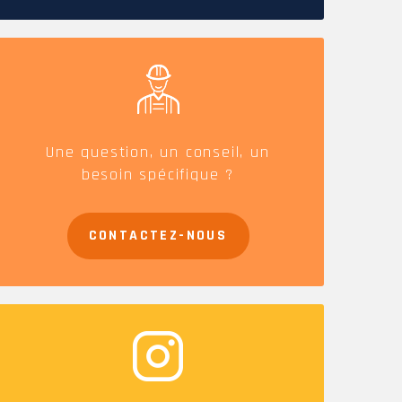
Une question, un conseil, un
besoin spécifique ?
CONTACTEZ-NOUS