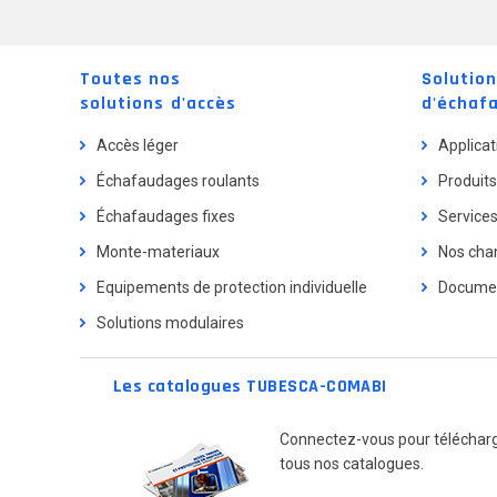
Toutes nos
Solutio
solutions d'accès
d'échaf
Accès léger
Applicat
Échafaudages roulants
Produits
Échafaudages fixes
Service
Monte-materiaux
Nos chan
Equipements de protection individuelle
Documen
Solutions modulaires
Les catalogues TUBESCA-COMABI
Connectez-vous pour téléchar
tous nos catalogues.