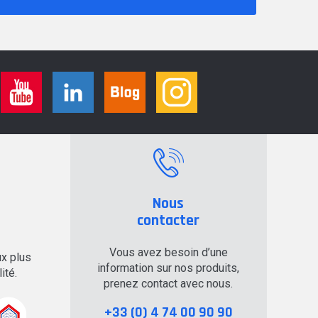
Nous
contacter
Vous avez besoin d’une
x plus
information sur nos produits,
ité.
prenez contact avec nous.
+33 (0) 4 74 00 90 90